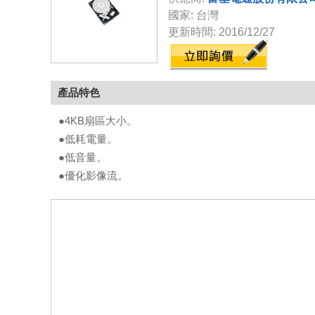
國家: 台灣
更新時間: 2016/12/27
產品特色
●4KB扇區大小。
●低耗電量。
●低音量。
●優化影像流。