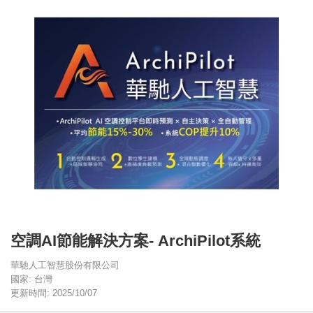
空調AI節能解決方案- ArchiPilot系統
華馳人工智慧股份有限公司
國家: 台灣
更新時間: 2025/10/07