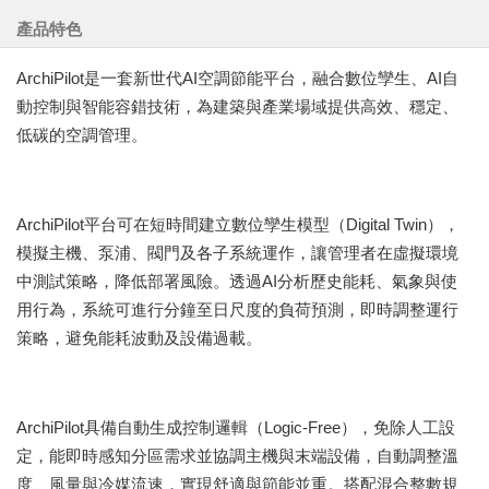
產品特色
ArchiPilot是一套新世代AI空調節能平台，融合數位孿生、AI自
動控制與智能容錯技術，為建築與產業場域提供高效、穩定、
低碳的空調管理。
ArchiPilot平台可在短時間建立數位孿生模型（Digital Twin），
模擬主機、泵浦、閥門及各子系統運作，讓管理者在虛擬環境
中測試策略，降低部署風險。透過AI分析歷史能耗、氣象與使
用行為，系統可進行分鐘至日尺度的負荷預測，即時調整運行
策略，避免能耗波動及設備過載。
ArchiPilot具備自動生成控制邏輯（Logic-Free），免除人工設
定，能即時感知分區需求並協調主機與末端設備，自動調整溫
度、風量與冷媒流速，實現舒適與節能並重。搭配混合整數規