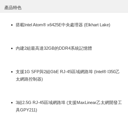
產品特色
搭載Intel Atom® x6425E中央處理器 (Elkhart Lake)
內建2組最高達32GB的DDR4系統記憶體
支援1G SFP與2組GbE RJ-45區域網路埠 (Intel® I350乙
太網路控制器)
3組2.5G RJ-45區域網路埠 (支援MaxLinear乙太網開發工
具GPY211)