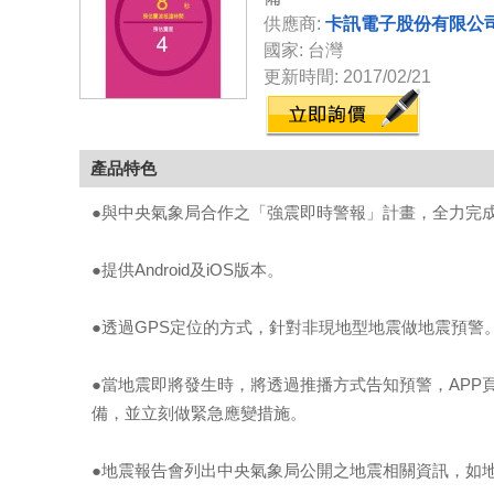
供應商:
卡訊電子股份有限公
國家: 台灣
更新時間: 2017/02/21
產品特色
●與中央氣象局合作之「強震即時警報」計畫，全力完成的
●提供Android及iOS版本。
●透過GPS定位的方式，針對非現地型地震做地震預警
●當地震即將發生時，將透過推播方式告知預警，AP
備，並立刻做緊急應變措施。
●地震報告會列出中央氣象局公開之地震相關資訊，如