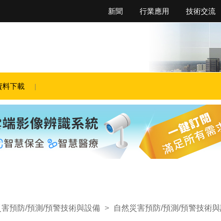
新聞
行業應用
技術交流
資料下載
害預防/預測/預警技術與設備
>
自然災害預防/預測/預警技術與