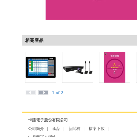
相關產品
1 of 2
卡訊電子股份有限公司
公司簡介
產品
新聞稿
檔案下載
供應商官方網站