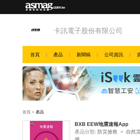
卡訊電子股份有限公司
首頁
產品
新聞稿
公司資訊
首頁
>
產品
BXB EEW地震速報App
產品分類:
防災搶救
>
自然災
備