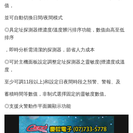
值，
並可自動切換日間/夜間模式
◎具定址探測器煙濃度/溫度髒污排序功能，數值由高至低
排序
，即時分析需清潔的探測器，節省人力成本
◎可於主機面板設定調整定址探測器之靈敏度(煙濃度或溫
度，
至少可調11段以上)和設定日夜間時段之預警、警報、及
蓄積時間等數值，非制式選擇固定的靈敏度數值。
◎支援火警動作平面圖顯示功能