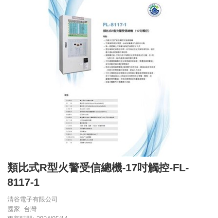
類比式R型火警受信總機-17吋觸控-FL-
8117-1
清谷電子有限公司
國家: 台灣