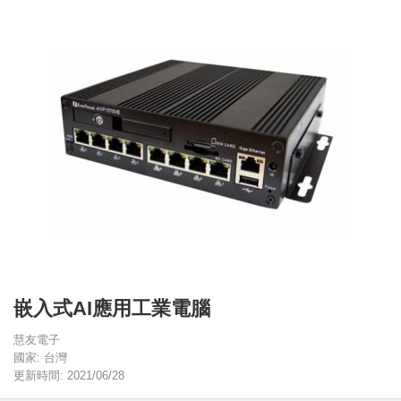
嵌入式AI應用工業電腦
慧友電子
國家: 台灣
更新時間: 2021/06/28