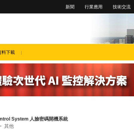
新聞
行業應用
技術交流
資料下載
 Control System 人臉密碼開機系統
>
其他