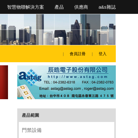
智慧物聯解決方案
產品
供應商
a&s雜誌
會員註冊
登入
產品範圍
門禁設備