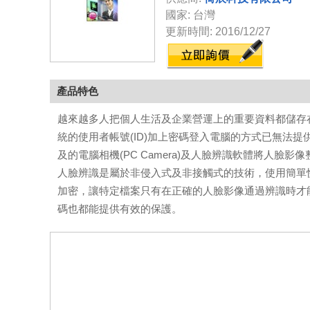
國家: 台灣
更新時間: 2016/12/27
產品特色
越來越多人把個人生活及企業營運上的重要資料都儲存
統的使用者帳號(ID)加上密碼登入電腦的方式已無法
及的電腦相機(PC Camera)及人臉辨識軟體將人
人臉辨識是屬於非侵入式及非接觸式的技術，使用簡單
加密，讓特定檔案只有在正確的人臉影像通過辨識時才
碼也都能提供有效的保護。