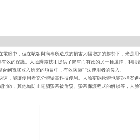
在電腦中，但在駭客與病毒所造成的損害大幅增加的趨勢下，光是用
提供有效的保護。人臉辨識技術提供了簡單而有效的另一種選擇，利用
臉影像整合到電腦登入所需的項目中，有效防範非法使用者的侵入。
快速，能讓使用者充分體驗高科技便利。人臉密碼軟體也能對檔案進
能開啟，其他如防止電腦螢幕被偷窺、螢幕保護程式的解鎖等，人臉