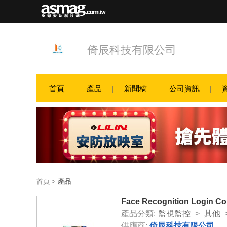
倚辰科技有限公司
首頁
產品
新聞稿
公司資訊
首頁
>
產品
Face Recognition Login
產品分類:
監視監控
>
其他
供應商:
倚辰科技有限公司