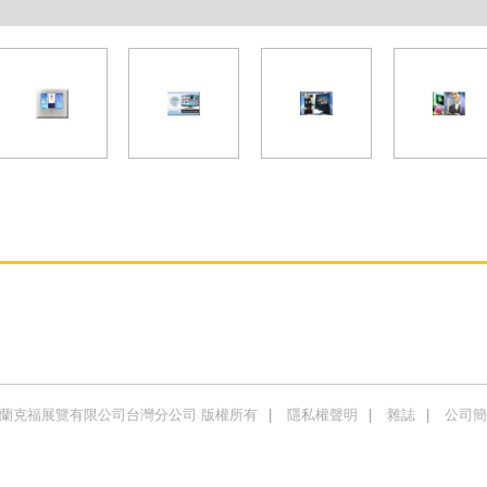
商法蘭克福展覽有限公司台灣分公司 版權所有
隱私權聲明
雜誌
公司簡