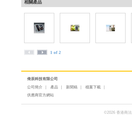
相關產品
1 of 2
倚辰科技有限公司
公司簡介
產品
新聞稿
檔案下載
供應商官方網站
©2026 香港