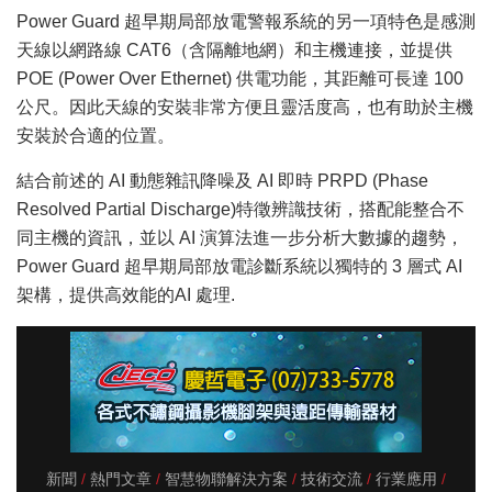
Power Guard 超早期局部放電警報系統的另一項特色是感測
天線以網路線 CAT6（含隔離地網）和主機連接，並提供
POE (Power Over Ethernet) 供電功能，其距離可長達 100
公尺。因此天線的安裝非常方便且靈活度高，也有助於主機
安裝於合適的位置。
結合前述的 AI 動態雜訊降噪及 AI 即時 PRPD (Phase
Resolved Partial Discharge)特徵辨識技術，搭配能整合不
同主機的資訊，並以 AI 演算法進一步分析大數據的趨勢，
Power Guard 超早期局部放電診斷系統以獨特的 3 層式 AI
架構，提供高效能的AI 處理.
新聞
熱門文章
智慧物聯解決方案
技術交流
行業應用