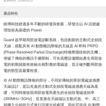
更新時間: 2024/05/22
產品特色
皓博科技經過多年不斷的研發與創新，研發出以 AI 訊號處
理技術為基礎的 Power
Guard 超早期局部放電診斷系統，包括創新的主動式全頻段
天線，搭配具有 AI 動態雜訊降噪的天線及 AI 即時 PRPD
(Phase Resolved Partial Discharge)特徵辨識技術的主機，
突破了傳統的雜訊干擾限制，可在高壓設備開始產生局部放
電的初期就能有效檢出相對應的電磁波，並正確判斷局部放
電的類型及嚴重程度。
在 AI 動態雜訊降噪的部分，不同於傳統的單頻電磁波感應
天線設計，是以先進的主動式全頻段電磁波感應天線為基
礎，可同時接收因局部放電而產生的全頻段電磁波頻率
(300MHz~3GHz)，並直接在天線端以主動式低、中、高三
頻獨立分頻的方式進行訊號分頻處理，因此可提供 AI 動態