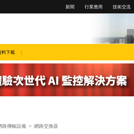
新聞
行業應用
技術交流
資料下載
網路傳輸設備
>
網路交換器