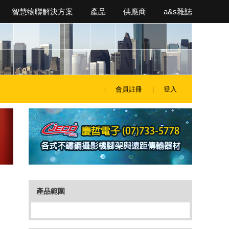
智慧物聯解決方案
產品
供應商
a&s雜誌
會員註冊
登入
產品範圍