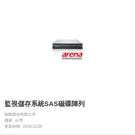
監視儲存系統SAS磁碟陣列
歐驊股份有限公司
國家: 台灣
更新時間: 2016/12/28