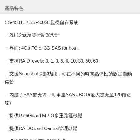
產品特色
SS-4501E / SS-4502E監視儲存系統
．2U 12bays雙控制器設計
．界面: 4Gb FC or 3G SAS for host.
．支援RAID levels: 0, 1, 3, 5, 6, 10, 30, 50, 60
．支援Snapshot快照功能，可在不同的時間點彈性的設定自動
備份
．內建了SAS擴充埠，可串連SAS JBOD(最大擴充至120顆硬
碟)
．提供PathGuard MPIO多重路徑軟體
．提供RAIDGuard Central管理軟體