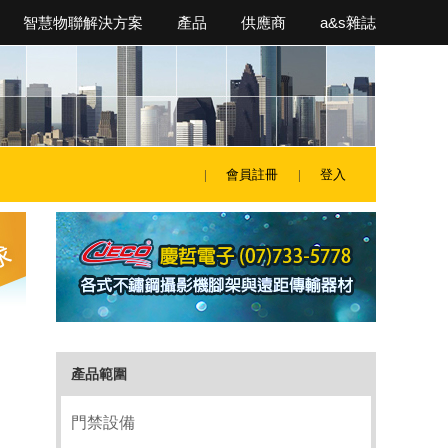
智慧物聯解決方案
產品
供應商
a&s雜誌
會員註冊
登入
產品範圍
門禁設備