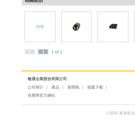
相關產品
1 of 2
敏通企業股份有限公司
公司簡介
產品
新聞稿
檔案下載
供應商官方網站
©2026 香港