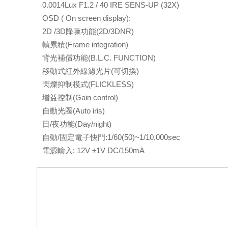
0.0014Lux F1.2 / 40 IRE SENS-UP (32X)
OSD ( On screen display):
2D /3D降噪功能(2D/3DNR)
幀累積(Frame integration)
背光補償功能(B.L.C. FUNCTION)
移動式紅外線濾光片(可切換)
閃爍抑制模式(FLICKLESS)
增益控制(Gain control)
自動光圈(Auto iris)
日/夜功能(Day/night)
自動/固定電子快門:1/60(50)~1/10,000sec
電源輸入: 12V ±1V DC/150mA