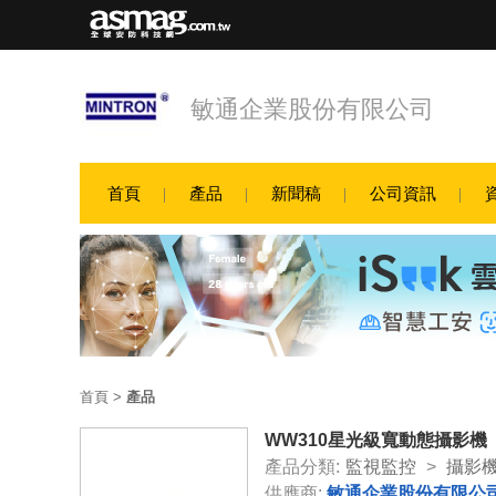
敏通企業股份有限公司
首頁
產品
新聞稿
公司資訊
首頁
>
產品
WW310星光級寬動態攝影機
產品分類:
監視監控
>
攝影
供應商:
敏通企業股份有限公