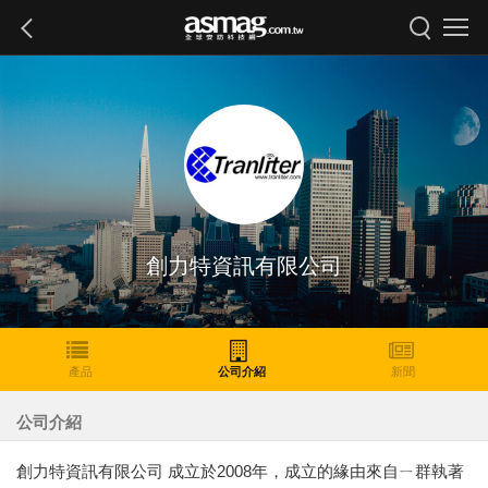
創力特資訊有限公司
產品
公司介紹
新聞
公司介紹
創力特資訊有限公司 成立於2008年，成立的緣由來自ㄧ群執著