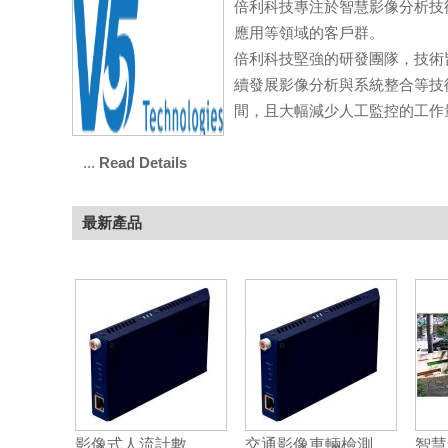
倍利科技專注於智慧影像分析技
應用等領域的客戶群。
倍利科技堅強的研發團隊，技術
續發展影像分析與系統整合等技
間，且大幅減少人工監控的工作
...
Read Details
最新產品
影像式人流計數
交通影像車輛檢測
智慧