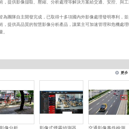
術，提供影像擷取、壓縮、分析處理等解決方案給交通、安控、與工
皆為團隊自主開發完成，已取得十多項國內外影像處理發明專利，並
術，提供高品質的智慧影像分析產品，讓業主可加速管理和危機處理
量。
影像分析
影像式煙霧偵測器
交通影像事件檢測