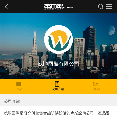
威順國際有限公司
產品
公司介紹
新聞
公司介紹
威順國際是研究與銷售智能防洪設備的專業設備公司，產品透