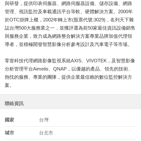
與研發，提供印表伺服器、網路伺服器設備、儲存設備、網路
管理、視訊監控及車載通訊平台等軟、硬體解決方案。2000年
於OTC掛牌上櫃，2002年轉上市(股票代號:3029)，名列天下雜
誌台灣500大服務業之一，並獲評選為前50家最佳資訊設備銷售
與服務企業，致力成為網路整合解決方案專業品牌加值代理領
導者，並積極開發智慧影像分析參考設計及汽車電子等市場。
零壹科技代理網路影像監視系統AXIS、VIVOTEK，及智慧影像
分析管理平台Aimetis、QNAP，以優越的產品、領先的技術、
熱忱的服務、專業的團隊，提供企業最信賴的數位監控解決方
案。
聯絡資訊
國家
台灣
城市
台北市