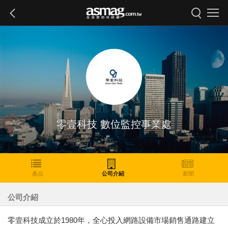
零壹科技 數位監控事業處
產品
公司介紹
新聞
公司介紹
零壹科技成立於1980年，全心投入網路設備市場銷售通路建立