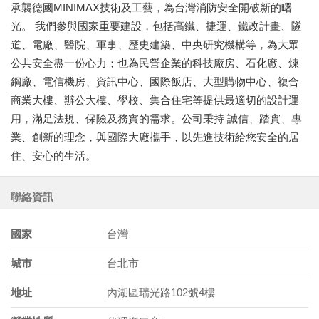
承襲德國MINIMAX技術及工藝，為台灣消防安全開破新的曙
光。 我們參與國家重要建設，包括高鐵、捷運、鐵改計畫、隧
道、電廠、醫院、軍事、歷史建築、中央研究機構等，為大眾
公共安全盡一份心力；也為民營企業的科技廠房、石化廠、煉
鋼廠、電信機房、資訊中心、國際飯店、大型購物中心、複合
商業大樓、辦公大樓、學校、集合住宅等提供最適切的設計運
用，滿足法規、保險及務實的需求。公司秉持 誠信、踏實、專
業、創新的理念，與國際大廠攜手，以先進技術給您安全的居
住、安心的生活。
聯絡資訊
國家
台灣
城市
台北市
地址
內湖區瑞光路102號4樓