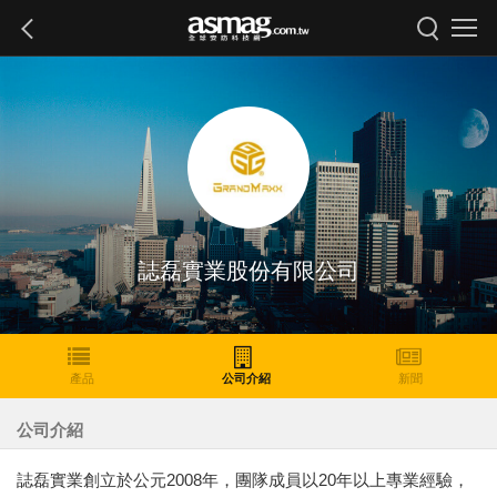
誌磊實業股份有限公司
產品
公司介紹
新聞
公司介紹
誌磊實業創立於公元2008年，團隊成員以20年以上專業經驗，