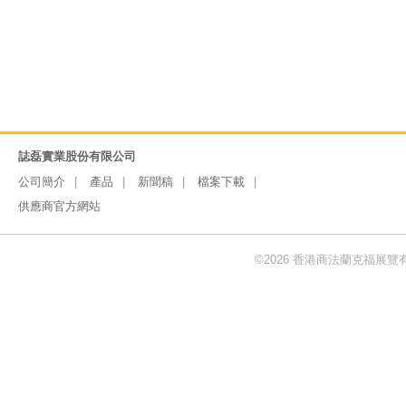
誌磊實業股份有限公司
公司簡介
產品
新聞稿
檔案下載
供應商官方網站
©2026 香港商法蘭克福展