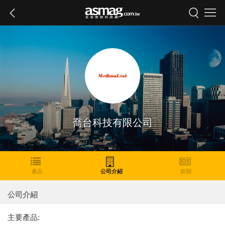
喬台科技有限公司
產品
公司介紹
新聞
公司介紹
主要產品: