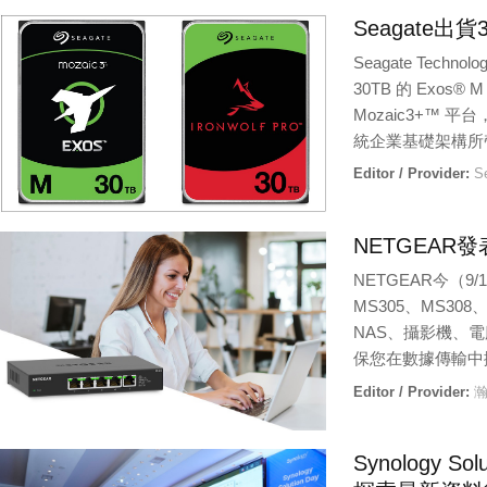
Seagate
Seagate Tech
30TB 的 Exos® 
Mozaic3+™ 
統企業基礎架構所
Editor / Provider:
S
NETGEAR發表
NETGEAR今（9/
MS305、MS30
NAS、攝影機、電
保您在數據傳輸中
Editor / Provider:
瀚
Synology S