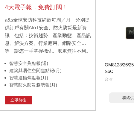
4大電子報，免費訂閱！
a&s全球安防科技網於每周／月，分別提
供訂戶有關AIoT安全、防火防災最新資
訊，包括：技術趨勢、產業動態、產品訊
息、解決方案、行業應用、網路安全…
等，讓您一手掌握機先、處處無往不利。
智慧安全焦點報(週)
GM8128/26/25 
建築與居住空間焦點報(月)
SoC
智慧運輸焦點報(月)
台灣
智慧防火防災趨勢報(月)
聯絡供
立即前往