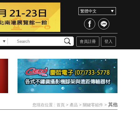
會員註冊
登入
其他
您現在位置 :
首頁
>
產品
>
關鍵零組件
>