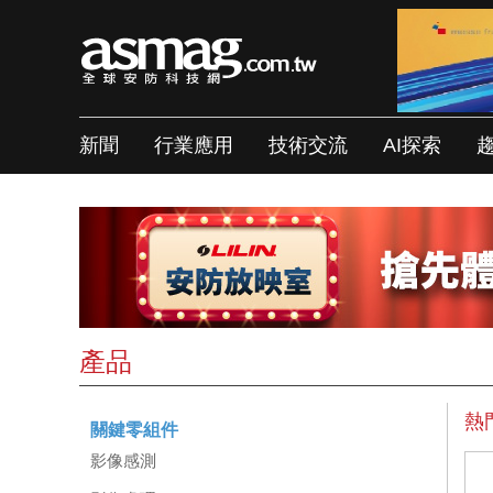
新聞
行業應用
技術交流
AI探索
產品
熱
關鍵零組件
影像感測