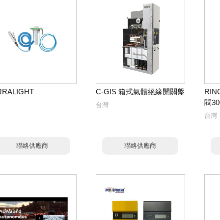
RRALIGHT
C-GIS 箱式氣體絕緣開關盤
RI
閥30
台灣
台灣
聯絡供應商
聯絡供應商