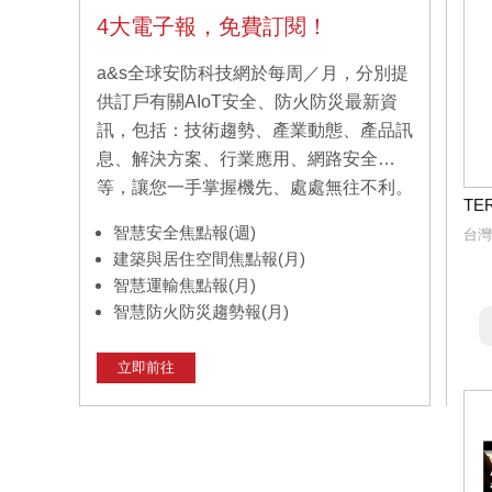
4大電子報，免費訂閱！
a&s全球安防科技網於每周／月，分別提
供訂戶有關AIoT安全、防火防災最新資
訊，包括：技術趨勢、產業動態、產品訊
息、解決方案、行業應用、網路安全…
等，讓您一手掌握機先、處處無往不利。
TE
智慧安全焦點報(週)
台灣
建築與居住空間焦點報(月)
智慧運輸焦點報(月)
智慧防火防災趨勢報(月)
立即前往