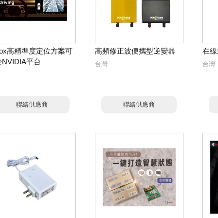
blox高精準度定位方案可
高頻修正波便攜型逆變器
在線
NVIDIA平台
台灣
台灣
聯絡供應商
聯絡供應商