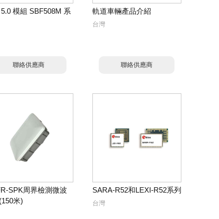
5.0 模組 SBF508M 系
軌道車輛產品介紹
台灣
聯絡供應商
聯絡供應商
FR-SPK周界檢測微波
SARA-R52和LEXI-R52系列
150米)
台灣