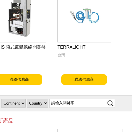
GIS 箱式氣體絕緣開關盤
TERRALIGHT
台灣
聯絡供應商
聯絡供應商
新產品