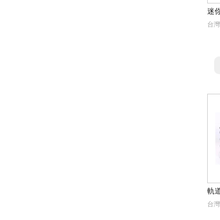
迷
台灣
軌
台灣