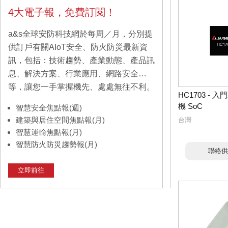
4大電子報，免費訂閱！
a&s全球安防科技網於每周／月，分別提
供訂戶有關AIoT安全、防火防災最新資
訊，包括：技術趨勢、產業動態、產品訊
息、解決方案、行業應用、網路安全…
等，讓您一手掌握機先、處處無往不利。
HC1703 - 
機 SoC
智慧安全焦點報(週)
建築與居住空間焦點報(月)
台灣
智慧運輸焦點報(月)
智慧防火防災趨勢報(月)
聯絡供
立即前往