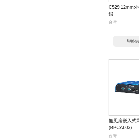
C529 12m
鎖
台灣
聯絡供
無風扇嵌入式
(BPCAL03)
台灣