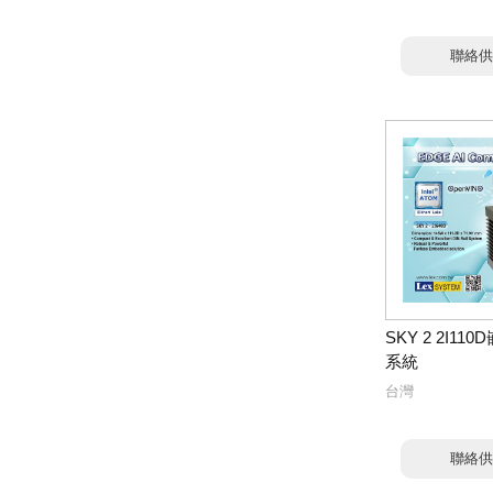
聯絡供
SKY 2 2I1
系統
台灣
聯絡供