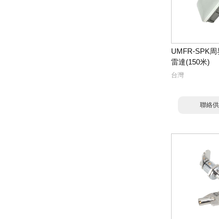
UMFR-SPK
雷達(150米)
台灣
聯絡供