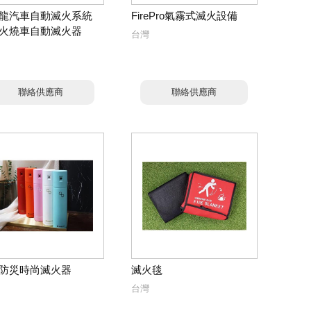
龍汽車自動滅火系統
FirePro氣霧式滅火設備
火燒車自動滅火器
台灣
聯絡供應商
聯絡供應商
防災時尚滅火器
滅火毯
台灣