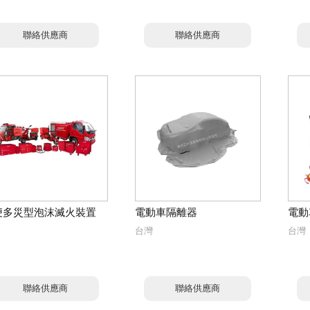
聯絡供應商
聯絡供應商
便多災型泡沫滅火裝置
電動車隔離器
電動
台灣
台灣
聯絡供應商
聯絡供應商