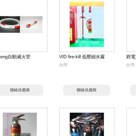
oteng自動滅火管
VID fire-kill 低壓細水霧
鋰電
台灣
台灣
聯絡供應商
聯絡供應商