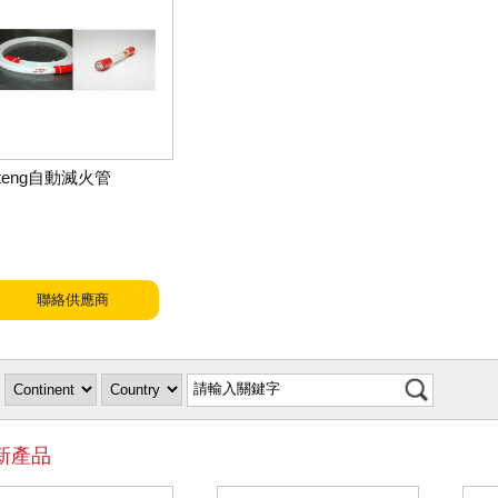
oteng自動滅火管
聯絡供應商
新產品