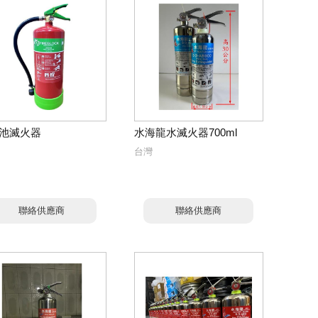
池滅火器
水海龍水滅火器700ml
台灣
聯絡供應商
聯絡供應商