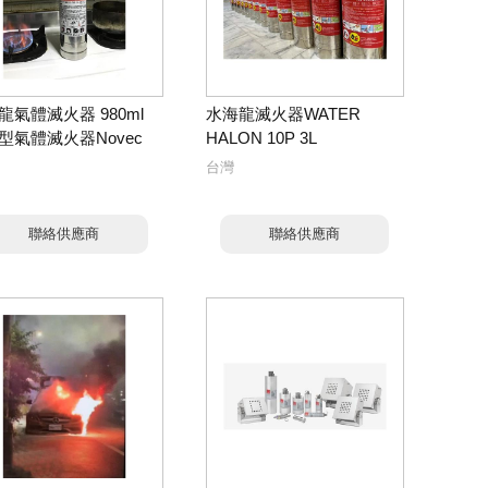
龍氣體滅火器 980ml
水海龍滅火器WATER
型氣體滅火器Novec
HALON 10P 3L
台灣
聯絡供應商
聯絡供應商