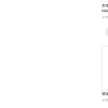
赤海
HA
台灣
環
台灣