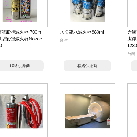
龍氣體滅火器 700ml
水海龍水滅火器980ml
赤海
型氣體滅火器Novec
潔淨
台灣
0
1230
台灣
聯絡供應商
聯絡供應商