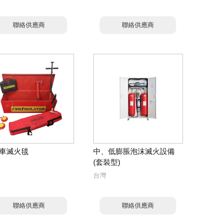
聯絡供應商
聯絡供應商
車滅火毯
中、低膨脹泡沫滅火設備
(套裝型)
台灣
聯絡供應商
聯絡供應商