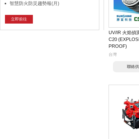
智慧防火防災趨勢報(月)
立即前往
UV/IR 火焰偵測
C20 (EXPLOS
PROOF)
台灣
聯絡供