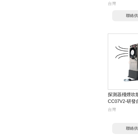
台灣
聯絡供
探測器殘煙吹散
CC07V2-研發
台灣
聯絡供