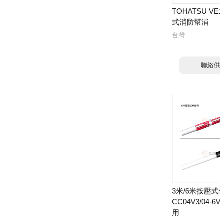
TOHATSU VE
式消防幫浦
台灣
聯絡供
3米/6米按壓式
CC04V3/04-
用