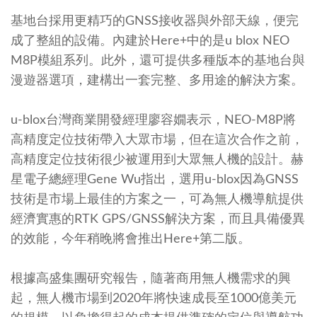
基地台採用更精巧的GNSS接收器與外部天線，便完
成了整組的設備。內建於Here+中的是u blox NEO
M8P模組系列。此外，還可提供多種版本的基地台與
漫遊器選項，建構出一套完整、多用途的解決方案。
u-blox台灣商業開發經理廖容嫺表示，NEO-M8P將
高精度定位技術帶入大眾市場，但在這次合作之前，
高精度定位技術很少被運用到大眾無人機的設計。赫
星電子總經理Gene Wu指出，選用u-blox因為GNSS
技術是市場上最佳的方案之一，可為無人機導航提供
經濟實惠的RTK GPS/GNSS解決方案，而且具備優異
的效能，今年稍晚將會推出Here+第二版。
根據高盛集團研究報告，隨著商用無人機需求的興
起，無人機市場到2020年將快速成長至1000億美元