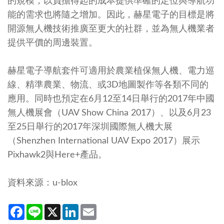
的規模，以負擔得起的成本提供準確的定位與導航功
能的需求也將隨之增加。因此，赫星電子的目標是將
開源無人機技術推廣至更大的社群，並為無人機業者
提供平價的周邊裝置。
赫星電子導航套件可適用於農業植保無人機、電力巡
線、精準農業、物流、或3D地圖製作等各類不同的
應用。同時也預定在6月12至14日舉行的2017年中國
無人機展會（UAV Show China 2017）、以及6月23
至25日舉行的2017年深圳國際無人機大展
（Shenzhen International UAV Expo 2017）展示
Pixhawk2與Here+產品。
資料來源：u-blox
Facebook
Line
X
LinkedIn
Email