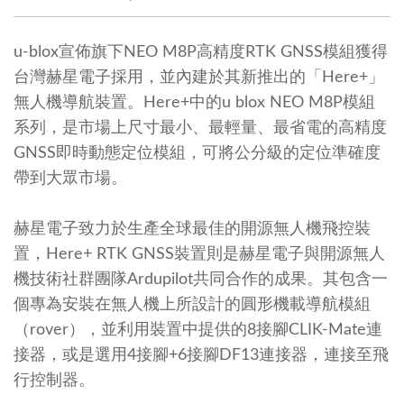
u-blox宣佈旗下NEO M8P高精度RTK GNSS模組獲得
台灣赫星電子採用，並內建於其新推出的「Here+」
無人機導航裝置。Here+中的u blox NEO M8P模組
系列，是市場上尺寸最小、最輕量、最省電的高精度
GNSS即時動態定位模組，可將公分級的定位準確度
帶到大眾市場。
赫星電子致力於生產全球最佳的開源無人機飛控裝
置，Here+ RTK GNSS裝置則是赫星電子與開源無人
機技術社群團隊Ardupilot共同合作的成果。其包含一
個專為安裝在無人機上所設計的圓形機載導航模組
（rover），並利用裝置中提供的8接腳CLIK-Mate連
接器，或是選用4接腳+6接腳DF13連接器，連接至飛
行控制器。