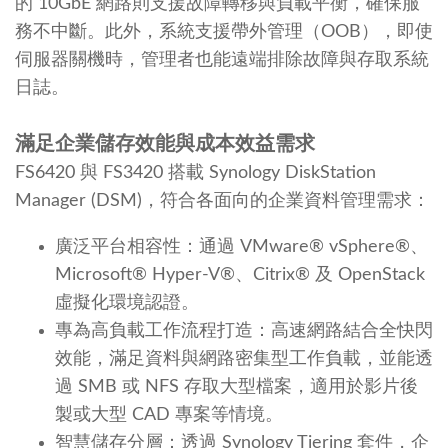
的 10GbE 網路則支援故障轉移與負載平衡，確保服
務不中斷。此外，系統支援帶外管理（OOB），即使
伺服器關機時，管理者也能遠端排除故障與存取系統
日誌。
滿足企業儲存效能與成本效益需求
FS6420 與 FS3420 搭載 Synology DiskStation
Manager (DSM)，符合各面向的企業資料管理需求：
廣泛平台相容性：通過 VMware® vSphere®、
Microsoft® Hyper-V®、Citrix® 及 OpenStack
虛擬化環境認證。
專為高負載工作流程打造：高速網路結合全快閃
效能，滿足資料與網路密集型工作負載，並能透
過 SMB 或 NFS 存取大型檔案，適用於影片後
製或大型 CAD 專案等情境。
智慧儲存分層：透過 Synology Tiering 套件，企