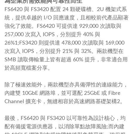
為企業所需效能與可靠性而生
FS6420 與 FS3420 配置 24 顆硬碟槽、2U 機架式系
統，提供卓越的 I/O 回應速度，且相較前代產品顯著
強化了效能。FS6420 可提供達 929,000 次讀取與
257,000 次寫入 IOPS，分別提升 40% 與
26%1;FS3420 則提供達 478,000 次讀取與 169,000
次寫入 IOPS，分別提升 21% 與 32%。兩款機型在
SMB 讀取傳輸量上皆有超過 60% 提升，非常適合用
於高頻寬檔案分享。
除了極速效能外，兩款機型亦具備彈性的連線能力，
內建雙 10GbE 網路埠，並可選配 25GbE 或 Fibre
Channel 擴充卡，無縫相容於高速網路基礎架構2。
最後，FS6420 與 FS3420 以可靠性為設計核心，均
配有備援電源供應器，以消除單點故障風險;而內建