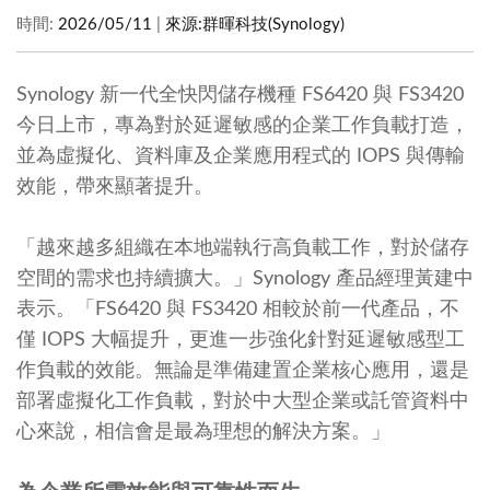
時間:
2026/05/11
|
來源:
群暉科技(Synology)
Synology 新一代全快閃儲存機種 FS6420 與 FS3420
今日上市，專為對於延遲敏感的企業工作負載打造，
並為虛擬化、資料庫及企業應用程式的 IOPS 與傳輸
效能，帶來顯著提升。
「越來越多組織在本地端執行高負載工作，對於儲存
空間的需求也持續擴大。」Synology 產品經理黃建中
表示。「FS6420 與 FS3420 相較於前一代產品，不
僅 IOPS 大幅提升，更進一步強化針對延遲敏感型工
作負載的效能。無論是準備建置企業核心應用，還是
部署虛擬化工作負載，對於中大型企業或託管資料中
心來說，相信會是最為理想的解決方案。」