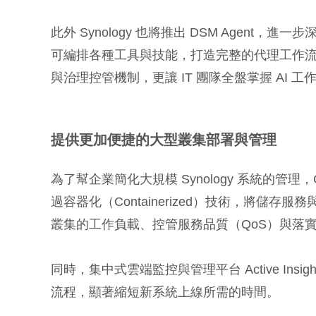
此外 Synology 也將推出 DSM Agen
可編排各種工具與技能，打造完整的代理工作流程（Agen
與治理控管機制，更讓 IT 團隊全盤掌握 AI
提供更加便捷的大型叢集部署與管理
為了幫企業簡化大規模 Synology 系統的管理，C
過容器化（Containerized）技術，將
叢集的工作負載、控管服務品質（QoS）與落
同時，集中式雲端監控與管理平台 Active In
流程，顯著縮短新系統上線所需的時間。