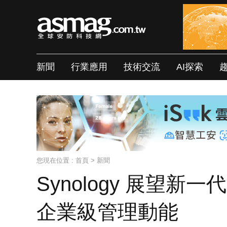
新聞
行業應用
技術交流
AI探索
您現在位置 :
首頁
>
新聞
Synology 展望新一
企業級管理動能