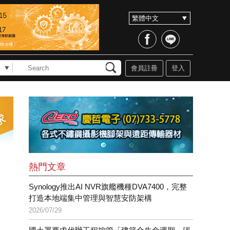
會員註冊
登入
熱門文章
Synology推出AI NVR旗艦機種DVA7400，完整
打造本地端集中管理與智慧安防架構
2026/07/29