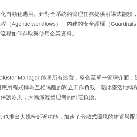
t，進一步深化自動化應用。針對全系統的管理任務提供引導式體驗
tic workflows）。內建的安全護欄（Guardrail
 工作流程如何存取與使用企業資料。
luster Manager 能將所有裝置，整合至單一管理介面，
儲存服務與應用程式轉為互相隔離的獨立工作負載，藉此靈活地轉
實保護原則，大幅減輕管理者的維運負擔。
sight 也推出大規模部署功能，加速了分散式環境的建置與配