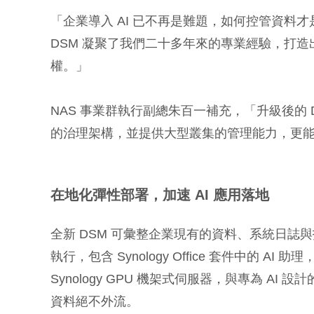
「企業導入 AI 已不再是難題，如何控管資料才是
DSM 凝聚了我們二十多年來的專業經驗，打造出
權。」
NAS 事業群執行副總朱百一補充，「升級後的 D
的治理架構，並提供大型叢集的管理能力，更能嚴
在地化彈性部署，加速
AI
應用落地
全新 DSM 可彙整企業現有的資料、系統日誌與指標
執行，包含 Synology Office 套件中的
Synology GPU 機架式伺服器，與專為 AI
資料絕不外流。