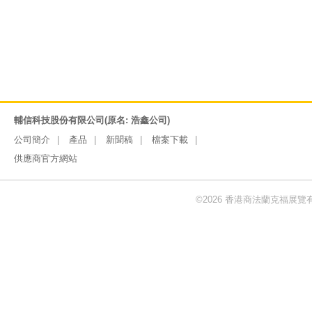
輔信科技股份有限公司(原名: 浩鑫公司)
公司簡介
產品
新聞稿
檔案下載
供應商官方網站
©2026 香港商法蘭克福展