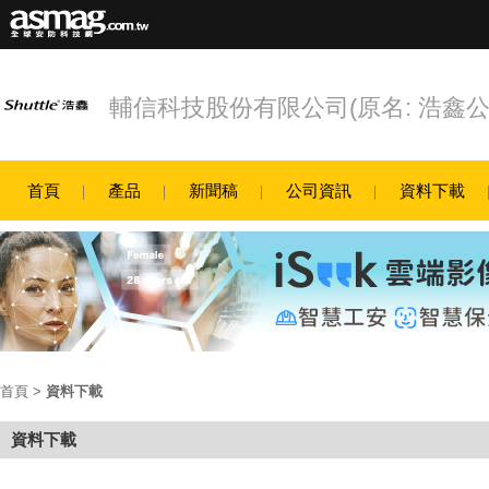
輔信科技股份有限公司(原名: 浩鑫公
首頁
產品
新聞稿
公司資訊
資料下載
首頁
>
資料下載
資料下載