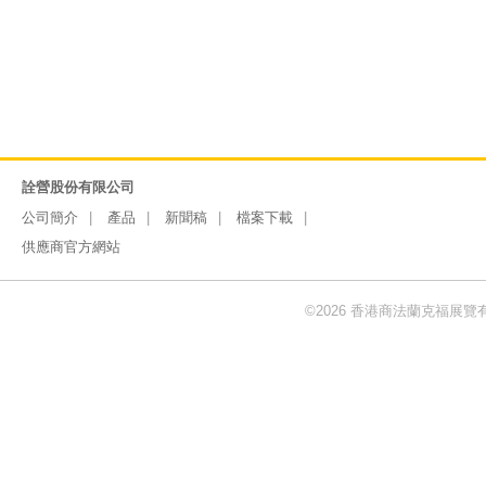
詮營股份有限公司
公司簡介
產品
新聞稿
檔案下載
供應商官方網站
©2026 香港商法蘭克福展