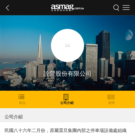
詮營股份有限公司
產品
公司介紹
新聞
公司介紹
民國八十六年二月份，原屬震旦集團內部之停車場設備處組織