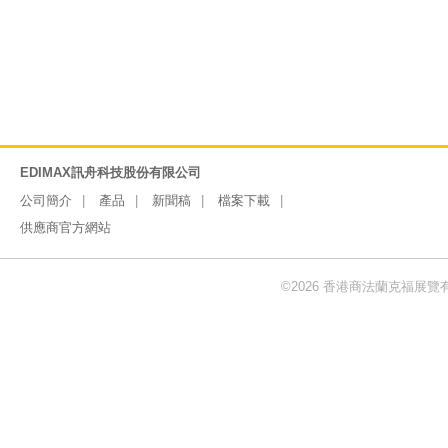
EDIMAX訊舟科技股份有限公司
公司簡介
產品
新聞稿
檔案下載
供應商官方網站
©2026 香港商法蘭克福展