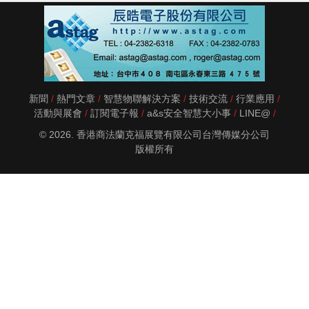
新聞
熱門文章
智慧物聯解決方案
技術交流
行業應用
活動與展會
訂閱電子報
a&s安全智慧大小事
LINE@
© 2026. 香港商法蘭克福展覽有限公司台灣傳媒分公司
版權所有