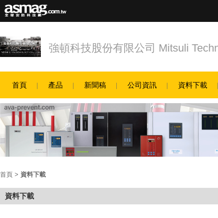
強頓科技股份有限公司 Mitsuli Techn
首頁
產品
新聞稿
公司資訊
資料下載
首頁
>
資料下載
資料下載