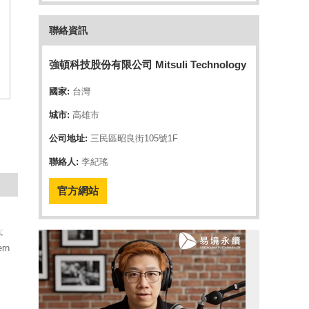
聯絡資訊
強頓科技股份有限公司 Mitsuli Technology
國家:
台灣
城市:
高雄市
公司地址:
三民區昭良街105號1F
聯絡人:
李紀瑤
官方網站
;
ern