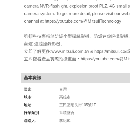
camera NVR-flashlight, explosion proof PLZ, 4G small 
camera system. To get more detail, please visit our websit
channel at https://youtube.com/@MitsuliTechnology
強頓科技專精於防爆小型攝綠影機、防爆迷你IP攝影機、
熱爐-爐膛攝錄影機。
立即了解更多:www.mitsuli.com.tw & https://mitsuli.
立即觀看產品實際拍攝畫面：https://youtube.com/@Mitsul
基本資訊
國家:
台灣
城市:
高雄市
地址:
三民區昭良街105號1F
行業類別:
系統整合
聯絡人:
李紀瑤