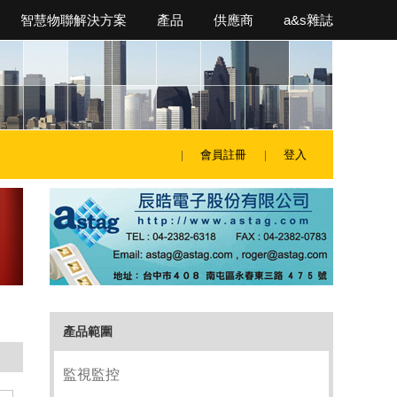
智慧物聯解決方案
產品
供應商
a&s雜誌
會員註冊
登入
產品範圍
監視監控