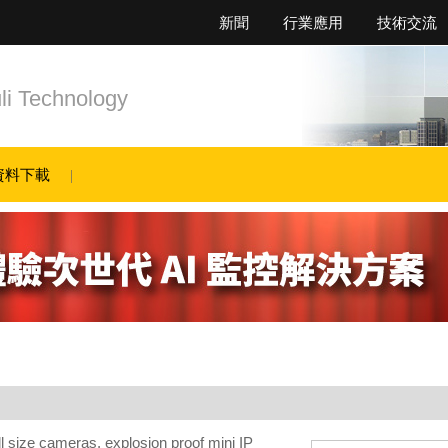
新聞
行業應用
技術交流
Technology
資料下載
ll size cameras, explosion proof mini IP