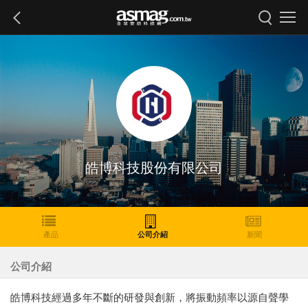
皓博科技股份有限公司
產品
公司介紹
新聞
公司介紹
皓博科技經過多年不斷的研發與創新，將振動頻率以源自聲學