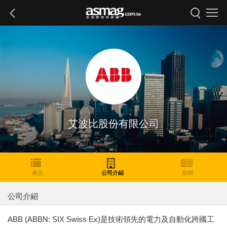
艾波比股份有限公司
產品
公司介紹
新聞
公司介紹
ABB (ABBN: SIX Swiss Ex)是技術領先的電力及自動化跨國工