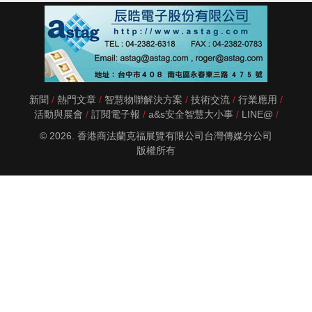
新聞
熱門文章
智慧物聯解決方案
技術交流
行業應用
活動與展會
訂閱電子報
a&s安全智慧大小事
LINE@
© 2026. 香港商法蘭克福展覽有限公司台灣傳媒分公司
版權所有