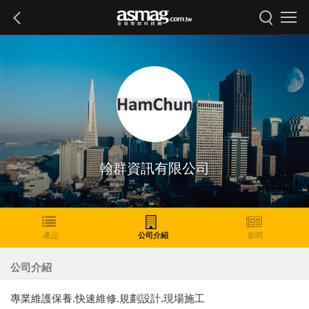
翰群資訊有限公司
產品
公司介紹
新聞
公司介紹
專業維護保養.快速維修.規劃設計.現場施工