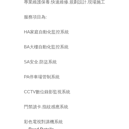
專業維護保養.快速維修.規劃設計.現場施工
服務項目為:
HA家庭自動化監控系統
BA大樓自動化監控系統
SA安全.防盜系統
PA停車場管制系統
CCTV數位錄影監視系統
門禁讀卡.指紋感應系統
彩色電視對講機系統