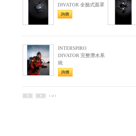
DIVATOR 全臉式面罩
詢價
INTERSPIRO
DIVATOR 完整潛水系
統
詢價
1 of 1