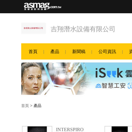
吉翔潛水設備有限公司
首頁
產品
新聞稿
公司資訊
首頁
>
產品
INTERSPIRO