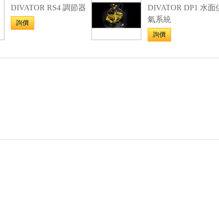
DIVATOR RS4 調節器
DIVATOR DP1 水面
氣系統
詢價
詢價