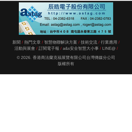
新聞
熱門文章
智慧物聯解決方案
技術交流
行業應用
活動與展會
訂閱電子報
a&s安全智慧大小事
LINE@
© 2026. 香港商法蘭克福展覽有限公司台灣傳媒分公司
版權所有