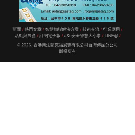
新聞
熱門文章
智慧物聯解決方案
技術交流
行業應用
活動與展會
訂閱電子報
a&s安全智慧大小事
LINE@
© 2026. 香港商法蘭克福展覽有限公司台灣傳媒分公司
版權所有