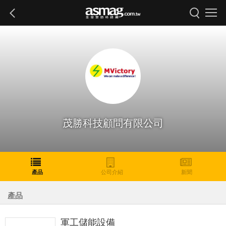
茂勝科技顧問有限公司
產品
公司介紹
新聞
產品
軍工儲能設備