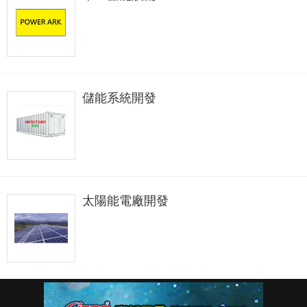
儲能系統開發
太陽能電廠開發