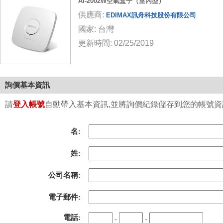
AI-2002W空氣盒子（室內型）
供應商:
EDIMAX訊舟科技股份有限公司
國家: 台灣
更新時間: 02/25/2019
詢價基本資訊
請
登入帳號
自動帶入基本資訊,並將詢價紀錄儲存到您的帳號資訊中
名:
姓:
公司名稱:
電子郵件:
電話:
-
-