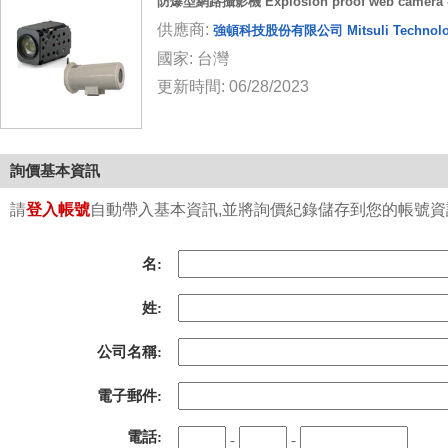
防爆型網路攝影機 Explosion proof web camera -
供應商:
強頓科技股份有限公司 Mitsuli Technolo
國家: 台灣
更新時間: 06/28/2023
詢價基本資訊
請
登入帳號
自動帶入基本資訊,並將詢價紀錄儲存到您的帳號資訊中
名:
姓:
公司名稱:
電子郵件:
電話:
-
-