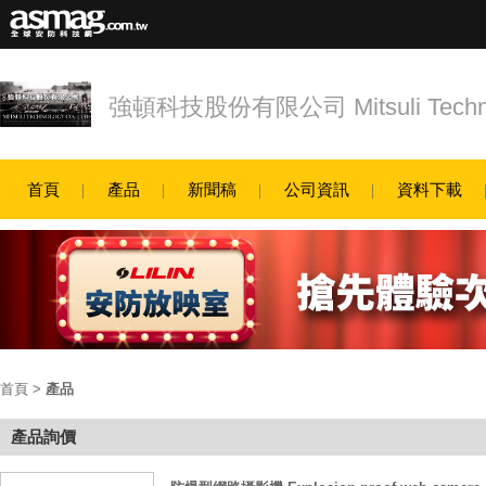
強頓科技股份有限公司 Mitsuli Techn
首頁
產品
新聞稿
公司資訊
資料下載
首頁
>
產品
產品詢價