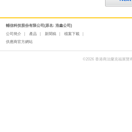
輔信科技股份有限公司(原名: 浩鑫公司)
公司簡介
產品
新聞稿
檔案下載
供應商官方網站
©2026 香港商法蘭克福展