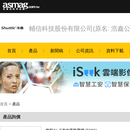
輔信科技股份有限公司(原名: 浩鑫公
首頁
產品
新聞稿
公司資訊
資料下載
首頁
>
產品
產品詢價