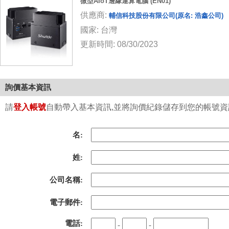
微型AIoT邊緣運算電腦 (EN01)
供應商:
輔信科技股份有限公司(原名: 浩鑫公司)
國家: 台灣
更新時間: 08/30/2023
詢價基本資訊
請
登入帳號
自動帶入基本資訊,並將詢價紀錄儲存到您的帳號資訊中
名:
姓:
公司名稱:
電子郵件:
電話:
-
-