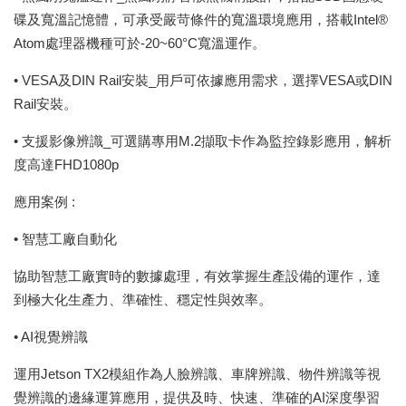
碟及寬溫記憶體，可承受嚴苛條件的寬溫環境應用，搭載Intel®
Atom處理器機種可於-20~60°C寬溫運作。
• VESA及DIN Rail安裝_用戶可依據應用需求，選擇VESA或DIN
Rail安裝。
• 支援影像辨識_可選購專用M.2擷取卡作為監控錄影應用，解析
度高達FHD1080p
應用案例 :
• 智慧工廠自動化
協助智慧工廠實時的數據處理，有效掌握生產設備的運作，達
到極大化生產力、準確性、穩定性與效率。
• AI視覺辨識
運用Jetson TX2模組作為人臉辨識、車牌辨識、物件辨識等視
覺辨識的邊緣運算應用，提供及時、快速、準確的AI深度學習