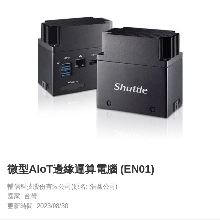
微型AIoT邊緣運算電腦 (EN01)
輔信科技股份有限公司(原名: 浩鑫公司)
國家: 台灣
更新時間: 2023/08/30