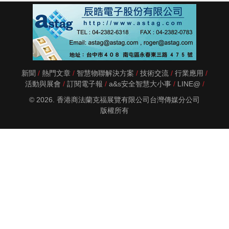
新聞
熱門文章
智慧物聯解決方案
技術交流
行業應用
活動與展會
訂閱電子報
a&s安全智慧大小事
LINE@
© 2026. 香港商法蘭克福展覽有限公司台灣傳媒分公司
版權所有