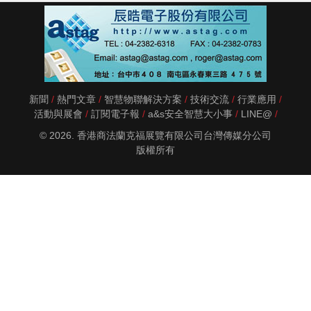
新聞
熱門文章
智慧物聯解決方案
技術交流
行業應用
活動與展會
訂閱電子報
a&s安全智慧大小事
LINE@
© 2026. 香港商法蘭克福展覽有限公司台灣傳媒分公司
版權所有