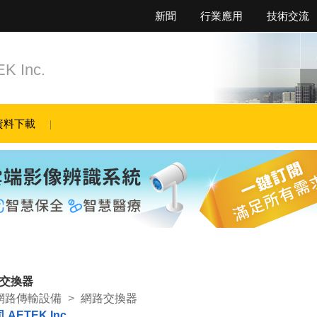
新聞
行業應用
技術交流
Inc.
資料下載
交換器
網路傳輸設備
>
網路交換器
ETEK Inc.