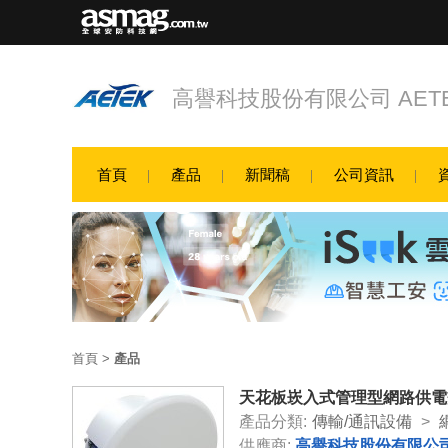
高譽科技股份有限公司 AETEK 
首頁
產品
新聞稿
公司資訊
首頁
>
產品
天花板崁入式管理型網路供電
產品分類:
傳輸/通訊設備
>
供應商:
高譽科技股份有限公司 A