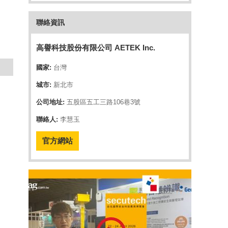
聯絡資訊
高譽科技股份有限公司 AETEK Inc.
國家:
台灣
城市:
新北市
公司地址:
五股區五工三路106巷3號
聯絡人:
李慧玉
官方網站