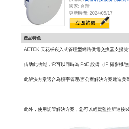
國家: 台灣
更新時間: 2024/05/17
產品特色
AETEK 天花板崁入式管理型網路供電交換器支援雙電源
借助此功能，它可以同時為 PoE 設備（IP 攝影機/
此解決方案適合為樓宇管理/辦公室解決方案建造美
此外，使用託管解決方案，您可以輕鬆監控所連接裝置