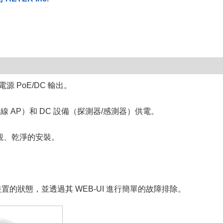
 PoE/DC 輸出。
無線 AP）和 DC 設備（探測器/感測器）供電。
觀、乾淨的安裝。
的狀態，並透過其 WEB-UI 進行簡單的故障排除。