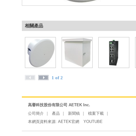
相關產品
1 of 2
高譽科技股份有限公司 AETEK Inc.
公司簡介
產品
新聞稿
檔案下載
本網頁資料來源:
AETEK官網
YOUTUBE